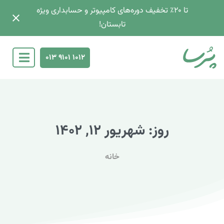
تا 2۰٪ تخفیف دوره‌های کامپیوتر و حسابداری ویژه
تابستان!
013 9101 1012
روز:
شهریور
۱۲,
۱۴۰۲
خانه