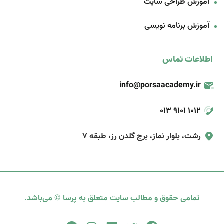
آموزش طراحی سایت
آموزش برنامه‌ نویسی
اطلاعات تماس
info@porsaacademy.ir
013 9101 1012
رشت، بلوار نماز، برج گلدن رز، طبقه 7
تمامی حقوق و مطالب سایت متعلق به پرسا © می‌باشد.