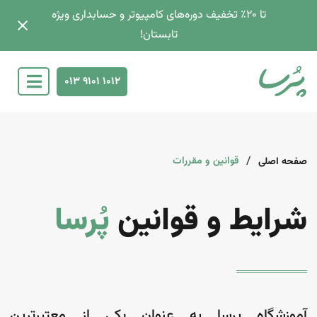
تا 2۰٪ تخفیف دوره‌های کامپیوتر و حسابداری ویژه
تابستان!
013 9101 1012
/
قوانین و مقررات
صفحه اصلی
شرایط و قوانین
پُرسا
آموزشگاه پرسا به عنوان یکی از معتبرترین