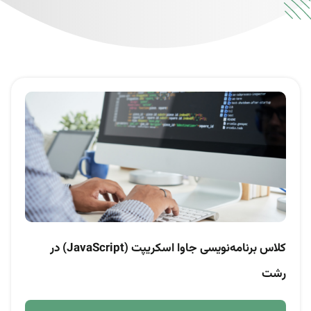
کلاس برنامه‌نویسی جاوا اسکریپت (JavaScript) در
رشت