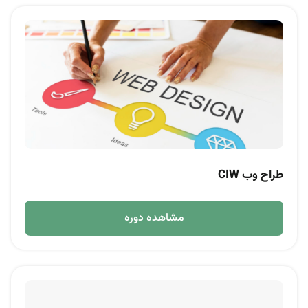
طراح وب CIW
مشاهده دوره