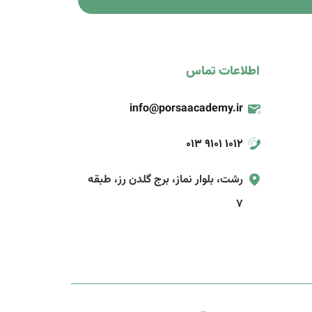
اطلاعات تماس
info@porsaacademy.ir
013 9101 1012
رشت، بلوار نماز، برج گلدن رز، طبقه
7