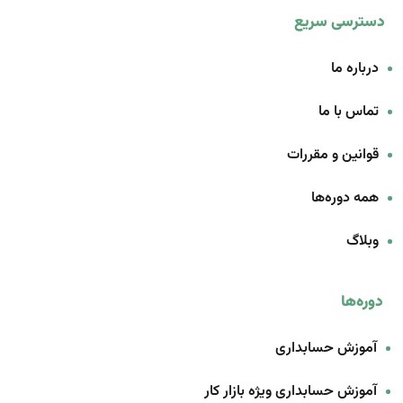
دسترسی سریع
درباره ما
تماس با ما
قوانین و مقررات
همه دوره‌ها
وبلاگ
دوره‌ها
آموزش حسابداری
آموزش حسابداری ویژه بازار کار