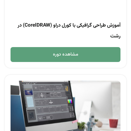
آموزش طراحی گرافیکی با کورل دراو (CorelDRAW) در
رشت
مشاهده دوره