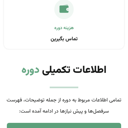
تماس بگیرین
اطلاعات تکمیلی
دوره
تمامی اطلاعات مربوط به دوره از جمله توضیحات، فهرست
سرفصل‌ها و پیش نیازها در ادامه آمده است: