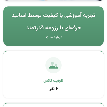
تجربه آموزشی با کیفیت توسط اساتید
حرفه‌ای با رزومه قدرتمند
درباره ما
ظرفیت کلاس
۶ نفر