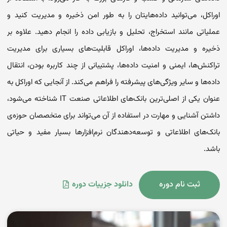
اوراکل، می‌توانید داده‌هایتان را به طور امن ذخیره و مدیریت کنید و
عملیاتی مانند استخراج، تحلیل و بازیابی داده را انجام دهید. علاوه بر
ذخیره و مدیریت داده‌ها، اوراکل قابلیت‌های بسیاری برای مدیریت
تراکنش‌ها، ایمنی و امنیت داده‌ها، پشتیبانی از چند کاربره بودن، انتقال
داده‌ها و سایر ویژگی‌های پیشرفته را فراهم می‌کند. از آنجایی که اوراکل به
عنوان یکی از اصلی‌ترین بانک‌های اطلاعاتی صنعت IT شناخته می‌شود،
داشتن آشنایی و مهارت در استفاده از آن می‌تواند برای متخصصان حوزه‌ی
بانک‌های اطلاعاتی و توسعه‌دهندگان نرم‌افزارها بسیار مفید و حیاتی
باشد.
ثبت نام دوره
دانلود جزییات دوره