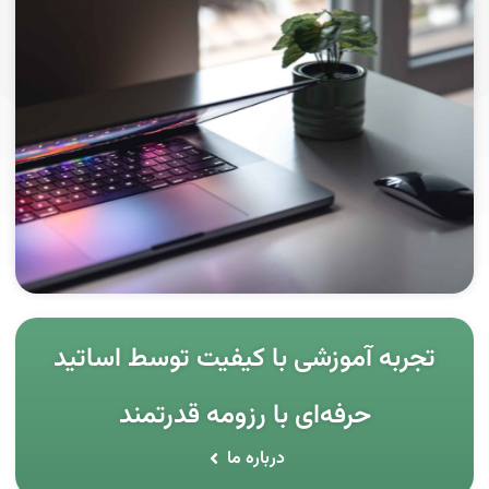
تجربه آموزشی با کیفیت توسط اساتید
حرفه‌ای با رزومه قدرتمند
درباره ما