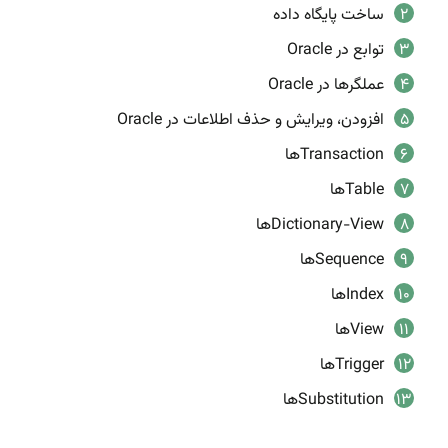
ساخت پایگاه داده
توابع در Oracle
عملگرها در Oracle
افزودن، ویرایش و حذف اطلاعات در Oracle
Transactionها
Tableها
Dictionary-Viewها
Sequenceها
Indexها
Viewها
Triggerها
Substitutionها