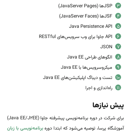
JSPها (JavaServer Pages)
JSFها (JavaServer Faces)
Java Persistence API
API جاوا برای وب سرویس‌های RESTful
JSON
الگوهای طراحی Java EE
میکروسرویس‌ها با Java EE
تست و دیباگ اپلیکیشن‌های Java EE
راه‌اندازی و اجرا
پیش نیازها
برای شرکت در دوره برنامه‌نویسی پیشرفته جاوا (Java EE/J2EE)
آموزشگاه پرسا، توصیه می‌شود که ابتدا دوره
برنامه‌نویسی با زبان