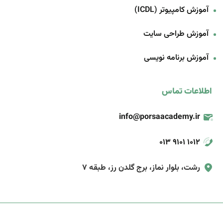
آموزش کامپیوتر (ICDL)
آموزش طراحی سایت
آموزش برنامه‌ نویسی
اطلاعات تماس
info@porsaacademy.ir
013 9101 1012
رشت، بلوار نماز، برج گلدن رز، طبقه 7