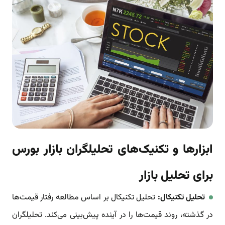
ابزارها و تکنیک‌های تحلیلگران بازار بورس
برای تحلیل بازار
تحلیل تکنیکال:
تحلیل تکنیکال بر اساس مطالعه رفتار قیمت‌ها
در گذشته، روند قیمت‌ها را در آینده پیش‌بینی می‌کند. تحلیلگران